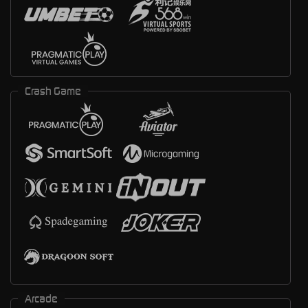
Crash Game
Arcade