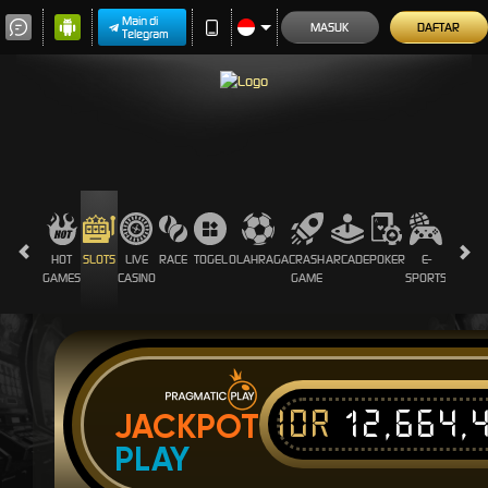
Main di
MASUK
DAFTAR
Telegram
HOT
SLOTS
LIVE
RACE
TOGEL
OLAHRAGA
CRASH
ARCADE
POKER
E-
PROMO
GAMES
CASINO
GAME
SPORTS
IDR
12,664,
JACKPOT
PLAY