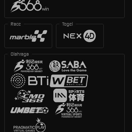
Race
Togel
Olahraga