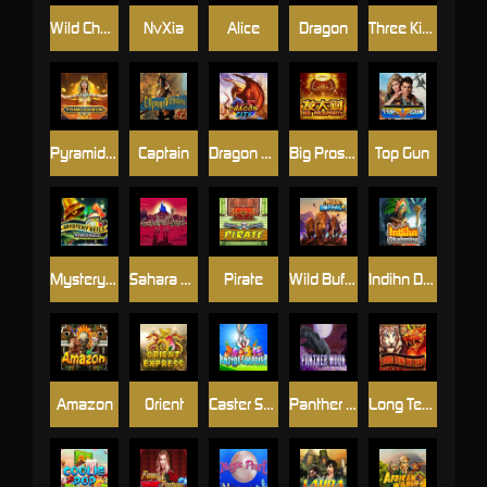
Wild Chuco
NvXia
Alice
Dragon
Three Kingdoms
Pyramid Adventure
Captain
Dragon City
Big Prosperity
Top Gun
Mystery Reels Power Reels
Sahara Gold
Pirate
Wild Buffalo
Indihn Dkehming
Amazon
Orient
Caster Surprise
Panther Moon
Long Teng Hu Xiao