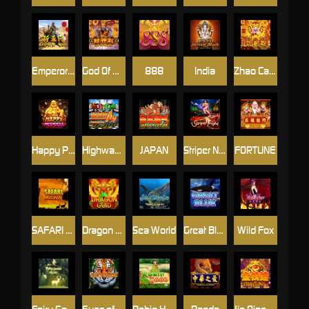
Emperor Gate
God Of Wealth
888
India
Zhao Cai Jin Bao
Happy Prosperous
Highway King
JAPAN
Striper Night
FORTUNE
SAFARI Heat
Dragon Gold
Sea World
Great Blue
Wild Fox