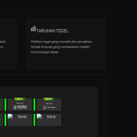
Gates of Olympus Super Scatter
TARUHAN TOGEL
haan
Platform togel yang menarik dari perusahan
ame
terbaik di dunia yang menawarkan hadiah
kemenangan besar