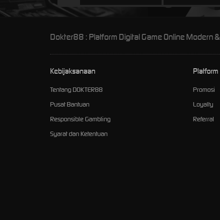
Dokter88 : Platform Digital Game Online Modern 
Kebijaksanaan
Platform
Tentang DOKTER88
Promosi
Pusat Bantuan
Loyalty
Responsible Gambling
Referral
Syarat dan Ketentuan