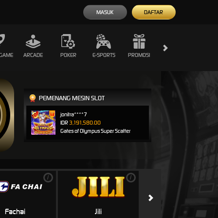
MASUK
DAFTAR
 GAME
ARCADE
POKER
E-SPORTS
PROMOSI
PEMENANG MESIN SLOT
jonitra****7
IDR
3,191,580.00
Gates of Olympus Super Scatter
jonitra****7
IDR
3,060,580.00
Gates of Olympus Super Scatter
i
i
i
jonitra****7
IDR
1,899,480.00
No Limit City
Gates of Olympus Super Scatter
Fachai
Jili
nar****1