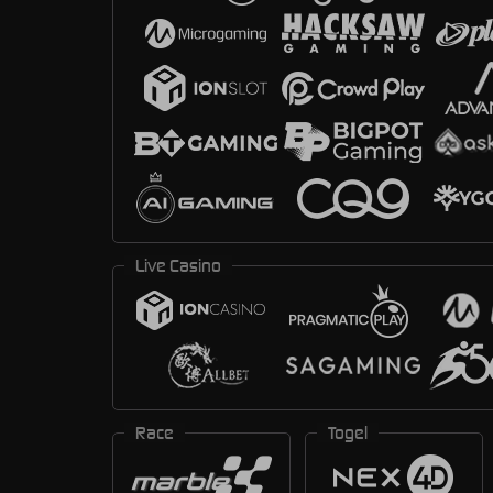
Live Casino
Race
Togel