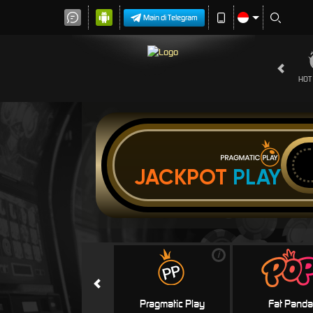
Main di Telegram
HOT
JACKPOT
PLAY
i
Pragmatic Play
Fat Pand