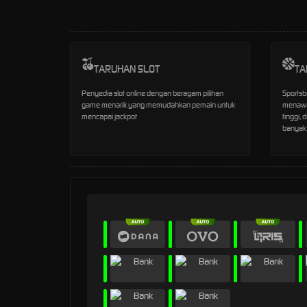
TARUHAN SLOT
TA
Penyedia slot online dengan beragam pilihan
Sportsb
game menarik yang memudahkan pemain untuk
menawar
mencapai jackpot
tinggi,
banyak 