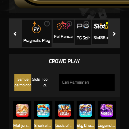
i
i
i
i
i
Facha
Fat Panda
Slot88 x PP
PG Soft
Pragmatic Play
CROWD PLAY
Semua
Slots
Top
permainan
20
Mahjong Frenzy
Sharkalicious
Gods of Asgard
Sky Chasers
Legend of King Kong