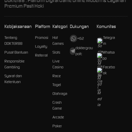
Dokter88 : Platform Digital Game Online Modern & Layanan
Premium Pasti Hoki
Kebijaksanaan
Platform
Kategori
Dukungan
Komunitas
Tentang
Promosi
Hot
Telegra
+62
DOKTER88
Games
m
Loyalty
doktergrou
Pusat Bantuan
Slots
Whatsa
pofc
Referral
pp
Responsible
Live
Gambling
Casino
Facebo
ok
Syarat dan
Race
Ketentuan
Togel
Olahraga
Crash
Game
Arcade
Poker