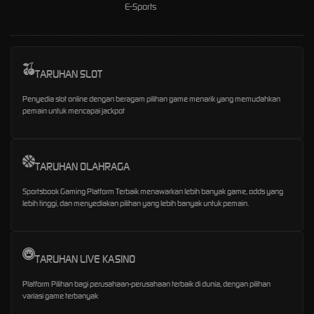
E-Sports
TARUHAN SLOT
Penyedia slot online dengan beragam pilihan game menarik yang memudahkan
pemain untuk mencapai jackpot
TARUHAN OLAHRAGA
Sportsbook Gaming Platform Terbaik menawarkan lebih banyak game, odds yang
lebih tinggi, dan menyediakan pilihan yang lebih banyak untuk pemain.
TARUHAN LIVE KASINO
Platform Pilihan bagi perusahaan-perusahaan terbaik di dunia, dengan pilihan
variasi game terbanyak