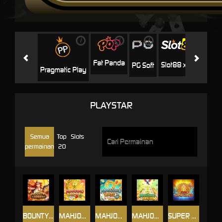
i
i
i
i
i
Facha
Fat Panda
Slot88 x PP
PG Soft
Pragmatic Play
PLAYSTAR
Semua
Top
Slots
permainan
20
BOUNTY EXPRESS
MAHJONG WAYS 3+
MAHJONG WAYS 3
MAHJONG：ORIGIN
SUPER GEMS 2