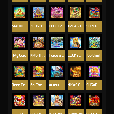
MAHJONG: ORIGIN 2
ZEUS OF OLYMPUS
ELECTRIC ZEUS
TREASURES OF AZTEC Z
SUPER AWESOME
My Lord
KNIGHT ARTHUR
Horde 2 Winter
LUCKY ACE 2
Go Clash
Deng Deng
For The Horde
Aurora Wolf
HIYAS GEMS
SUGAR TEDDY