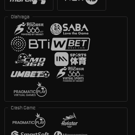
Olahraga
Crash Game