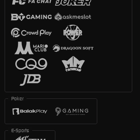
Poker
E-Sports