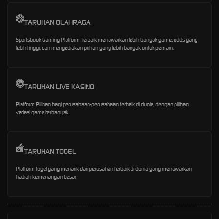
TARUHAN OLAHRAGA
Sportsbook Gaming Platform Terbaik menawarkan lebih banyak game, odds yang
lebih tinggi, dan menyediakan pilihan yang lebih banyak untuk pemain.
TARUHAN LIVE KASINO
Platform Pilihan bagi perusahaan-perusahaan terbaik di dunia, dengan pilihan
variasi game terbanyak
TARUHAN TOGEL
Platform togel yang menarik dari perusahan terbaik di dunia yang menawarkan
hadiah kemenangan besar