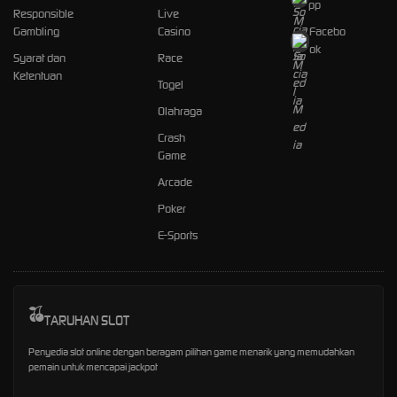
pp
Responsible
Live
Gambling
Casino
Facebo
ok
Syarat dan
Race
Ketentuan
Togel
Olahraga
Crash
Game
Arcade
Poker
E-Sports
TARUHAN SLOT
Penyedia slot online dengan beragam pilihan game menarik yang memudahkan
pemain untuk mencapai jackpot