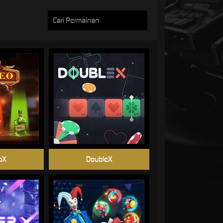
oX
DoubleX