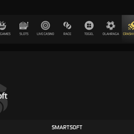
 GAMES
SLOTS
LIVE CASINO
RACE
TOGEL
OLAHRAGA
CRASH
SMARTSOFT