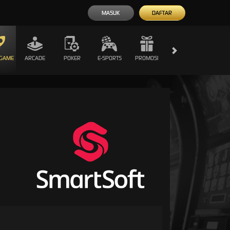
MASUK
DAFTAR
 GAME
ARCADE
POKER
E-SPORTS
PROMOSI