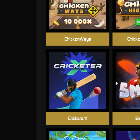
ChickenWays
Chick
CricketerX
S