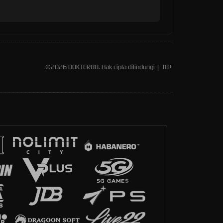
©2026 DOKTER88. Hak cipta dilindungi | 18+