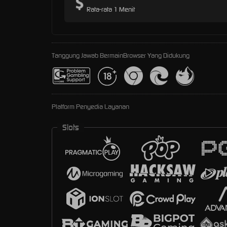
Rata-rata 1 Menit
Tanggung Jawab Bermain
Browser Yang Didukung
Platform Penyedia Layanan
Slots