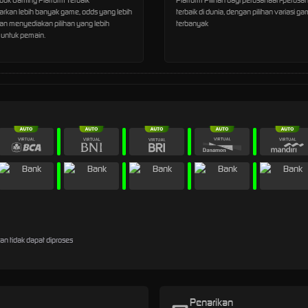
kan lebih banyak game, odds yang lebih
terbaik di dunia, dengan pilihan variasi g
 dan menyediakan pilihan yang lebih
terbanyak
untuk pemain.
an tidak dapat diproses
Penarikan