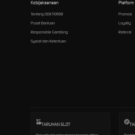
Kebijaksanaan
Platform
Tentang DOKTER88
Promosi
Pusat Bantuan
Loyalty
Responsible Gambling
Referral
Syarat dan Ketentuan
TARUHAN SLOT
TA
Penyedia slot online dengan beragam pilihan
Sportsb