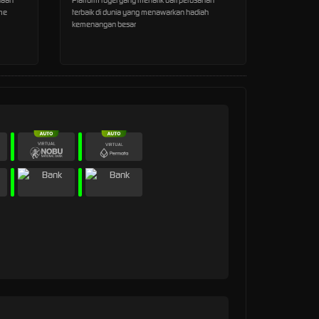
ame
terbaik di dunia yang menawarkan hadiah
kemenangan besar