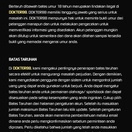
Bertaruh dibawah batas umur 18 tahun merupakan tindakan ilegal di
DOKTER88
. DOKTER88 memiliki tanggung jawab yang serius untuk
masalah ini. DOKTER88 mempunyai hak untuk meminta bukti umur dari
pelanggan manapun dan untuk melakukan pengecekan untuk
memverifikasi informasi yang disediakan. Akun pelanggan mungkin
akan ditutup untuk sementara dan dana akan ditahan sampai tersedia
bukti yang memadai mengenai umur anda.
BATAS TARUHAN
Di
DOKTER88
, kami mengakui pentingnya penerapan batas taruhan
secara efektif untuk mengurangi masalah perjudian. Dengan demikian,
kami menyediakan pengguna dengan sistem untuk mengontrol jumlah
uang yang dapat anda gunakan untuk berjudi. Anda dapat mengatur
batas taruhan anda untuk permainan olahraga/ sportsbook dan dapat
disesuaikan pada setiap kesempatan yang anda inginkan. Cukup pilih
Batas Taruhan dari halaman pengaturan akun. Setelah itu masukkan
jumlah maksimum Batas Taruhan lalu klik update. Setelah pengaturan
Batas Taruhan, aanda akan menerima pemberitahuan melalui email
dimana anda perlu mengkonfirmasikan sebelum permintaan anda
diproses. Perlu diketahui bahwa jumlah yang telah anda masukkan