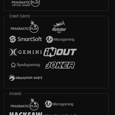
Crash Game
Arcade