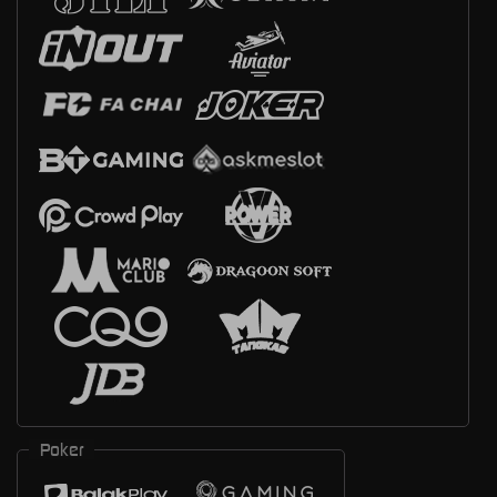
Poker