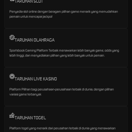
TARUHAN SLOT
Penyedia slot online dengan beragam pilihan game menarik yang memudahkan
pemain untuk mencapai jackpot
TARUHAN OLAHRAGA
Sportsbook Gaming Platform Terbaik menawarkan lebih banyak game, odds yang
lebih tinggi, dan menyediakan pilihan yang lebih banyak untuk pemain.
TARUHAN LIVE KASINO
Platform Pilihan bagi perusahaan-perusahaan terbaik di dunia, dengan pilihan
variasi game terbanyak
TARUHAN TOGEL
Platform togel yang menarik dari perusahan terbaik di dunia yang menawarkan