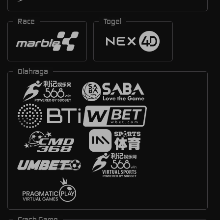
Race
Togel
Olahraga
Crash Game