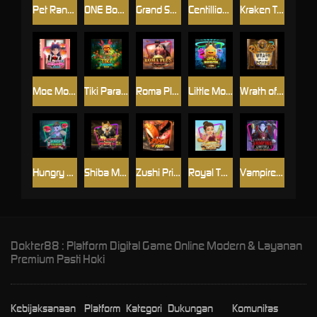
Pet Ranger
ONE Boxing
Grand Shine
Centillion Gods
Kraken Treasure
Moe Moe Cute
Tiki Paradise
Roma Plus
Little Monster
Wrath of Egypt
Hungry Krahung
Shiba Mogul
Zushi Prime
Royal Thai Dessert
Vampire Hunter
Dokter88 : Platform Digital Game Online Modern & Layanan
Premium Pasti Hoki
Kebijaksanaan
Platform
Kategori
Dukungan
Komunitas