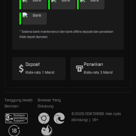
* Selama bank maintenance dan bank offline deposit dan penarikan
tidak dapat diproses
Deposit
Penarikan
Rata-rata 1 Menit
Rata-rata 3 Menit
Tanggung Jawab
Browser Yang
Bermain
Didukung
©2026 DOKTER88. Hak cipta
dilindungi | 18+