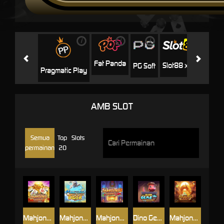
i
i
i
i
i
Facha
Fat Panda
Slot88 x PP
PG Soft
Pragmatic Play
AMB SLOT
Semua
Top
Slots
permainan
20
Mahjong Legend
Mahjong of the White Tiger
Mahjong Legend Xmas
Dino Gems
Mahjong Legacy