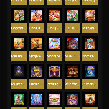
Golden Hatch
Heavenly Sage
Kawaii Neko
Kung Fu Warrior
Las Vegas Party
Legend of the White and Green Snake
Lion Dance Fortune
Lucky Zhu
Lulu's Enchanted Forest
Mahjong Fortune
Mayan Gold Hunt
Mega Wild Safari
Mochi Mochi
Muay Thai Arena
Nomikai Fever
Mysteries of Pandora
Pawsome Xmas
Persian Gems
Wild West Saloon
Pumpkin Night