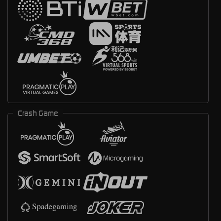
Crash Game