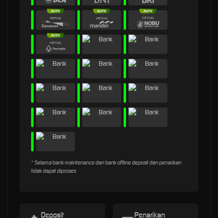
* Selama bank maintenance dan bank offline deposit dan penarikan
tidak dapat diproses
Deposit
Penarikan