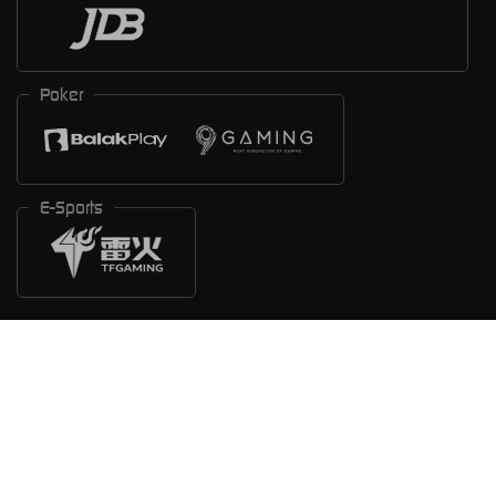
Poker
E-Sports