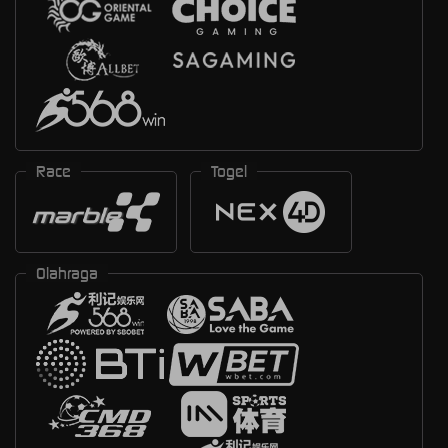
Race
Togel
Olahraga