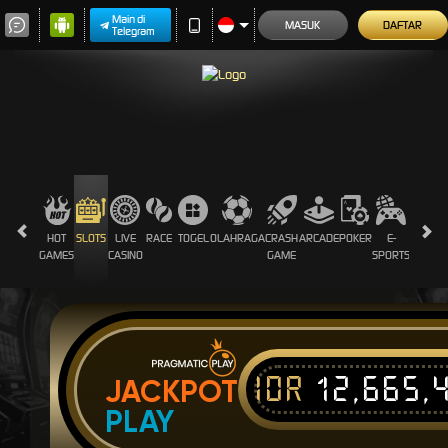
Main di
MASUK
DAFTAR
Telegram
HOT
SLOTS
LIVE
RACE
TOGEL
OLAHRAGA
CRASH
ARCADE
POKER
E-
PROMO
GAMES
CASINO
GAME
SPORTS
IDR
12,665,
JACKPOT
PLAY