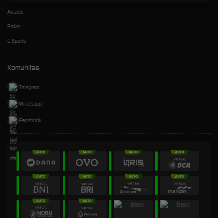
Arcade
Poker
E-Sports
Komunitas
Telegram
Whatsapp
Facebook